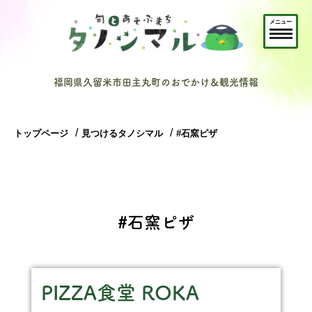
メニュー
福岡県久留米市田主丸町のおでかけ＆観光情報
トップページ
見つけるタノシマル
#石窯ピザ
#石窯ピザ
PIZZA食堂 ROKA