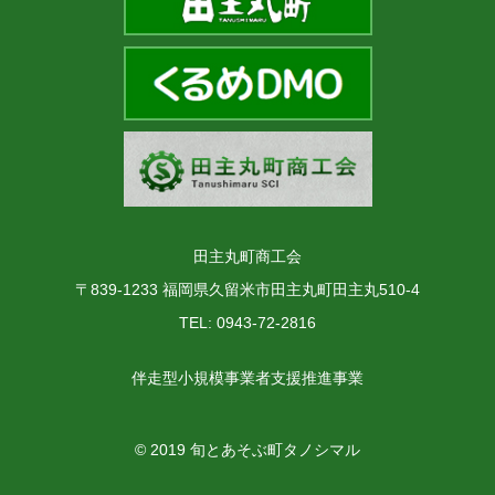
田主丸町商工会
〒839-1233 福岡県久留米市田主丸町田主丸510-4
TEL: 0943-72-2816
伴走型小規模事業者支援推進事業
© 2019 旬とあそぶ町タノシマル