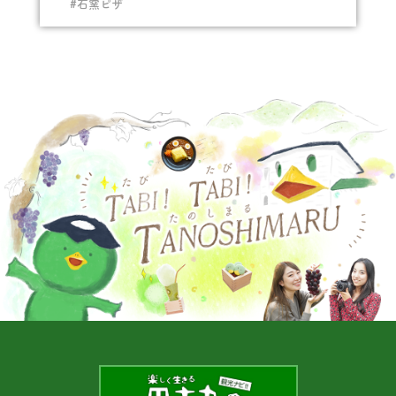
#石窯ピザ