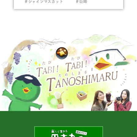
＃シャインマスカット
＃巨峰