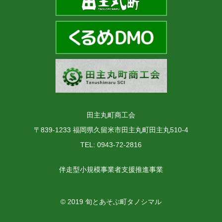
田主丸町商工会
〒839-1233 福岡県久留米市田主丸町田主丸510-4
TEL: 0943-72-2816
伴走型小規模事業者支援推進事業
© 2019 旬とあそぶ町タノシマル