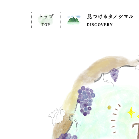
トップ
見つけるタノシマル
TOP
DISCOVERY