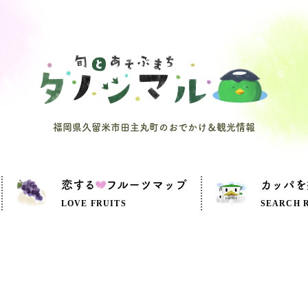
福岡県久留米市田主丸町のおでかけ＆観光情報
恋する
フルーツマップ
カッパを
LOVE FRUITS
SEARCH 