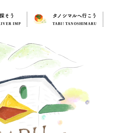
探そう
タノシマルへ行こう
RIVER IMP
TABI! TANOSHIMARU