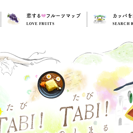
恋する
フルーツマップ
カッパを
LOVE FRUITS
SEARCH 