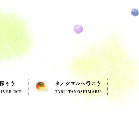
探そう
タノシマルへ行こう
RIVER IMP
TABI! TANOSHIMARU