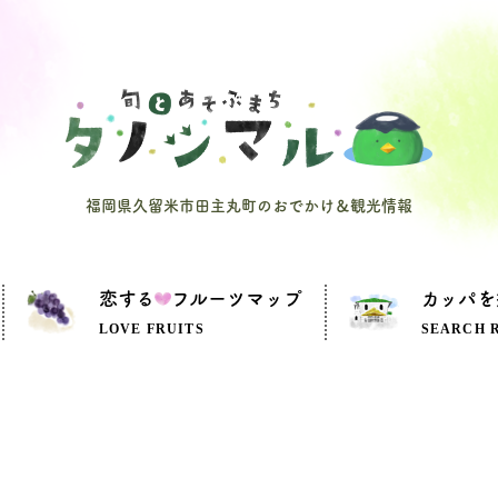
福岡県久留米市田主丸町のおでかけ＆観光情報
恋する
フルーツマップ
カッパを
LOVE FRUITS
SEARCH 