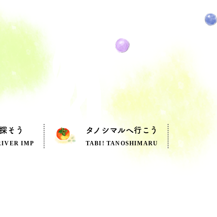
探そう
タノシマルへ行こう
RIVER IMP
TABI! TANOSHIMARU