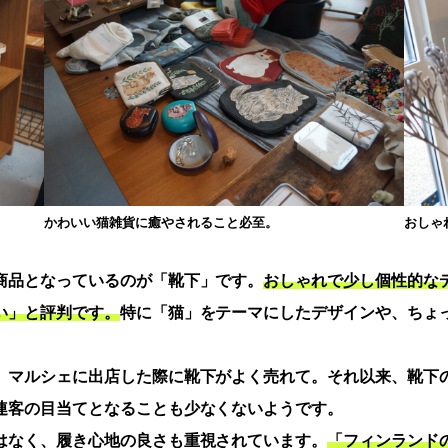
かわいい猫雑貨に癒やされること必至。
おしゃ
商品となっているのが「靴下」です。
おしゃれで少し個性的な
い」と評判です。
特に「猫」をテーマにしたデザインや、ちょ
、マルシェに出店した際に靴下がよく売れて。それ以来、靴下
連客の目当てとなることも少なくないようです。
はなく、履き心地の良さも重視されています。
「フィンランド