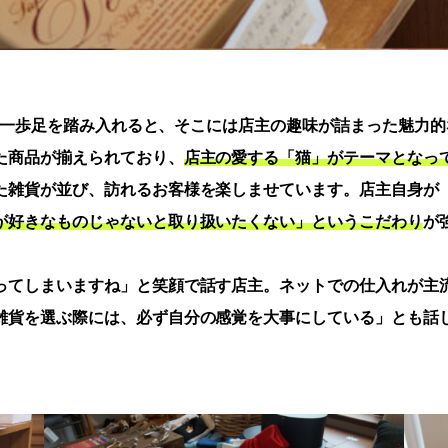
）」。一歩足を踏み入れると、そこには店主の趣味が詰まった魅力
た商品が揃えられており、
店主の愛する「猫」がテーマとなっ
た雑貨が並び、訪れるお客様を楽しませています。店主自身が
が好きなものじゃないと取り扱いたくない」というこだわり
が
ってしまいますね」と笑顔で話す店主。ネットでの仕入れが主
雑貨を選ぶ際には、必ず自分の感覚を大事にしている」とも話