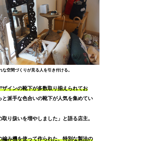
れな空間づくりが見る人を引き付ける。
デザインの靴下が多数取り揃えられてお
っと派手な色合いの靴下が人気を集めてい
の取り扱いを増やしました」と語る店主。
の編み機を使って作られた、特別な製法の