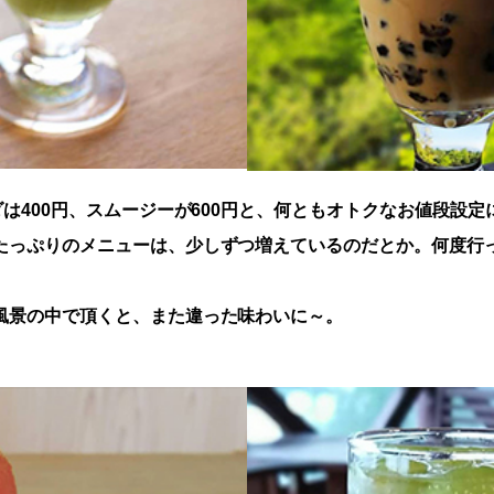
ダは400円、スムージーが600円と、何ともオトクなお値段設
たっぷりのメニューは、少しずつ増えているのだとか。何度行
風景の中で頂くと、また違った味わいに～。