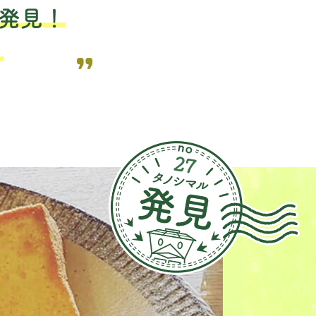
発見！
。
27