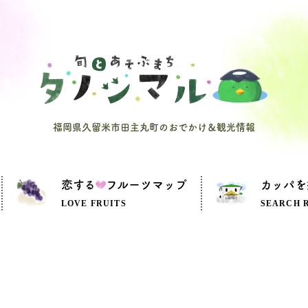
福岡県久留米市田主丸町のおでかけ＆観光情報
恋する
フルーツマップ
カッパを
LOVE FRUITS
SEARCH 