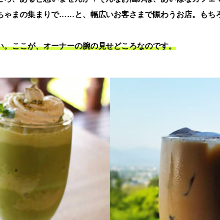
ちゃまの集まりで……と、幅広いお客さまで賑わうお店。もち
い。ここが、オーナーの腕の見せどころなのです。