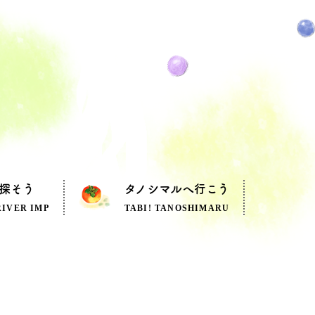
探そう
タノシマルへ行こう
RIVER IMP
TABI! TANOSHIMARU