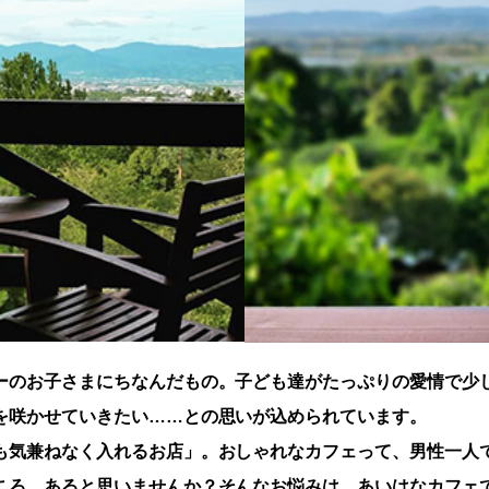
ーのお子さまにちなんだもの。子ども達がたっぷりの愛情で少
を咲かせていきたい……との思いが込められています。
も気兼ねなく入れるお店」。おしゃれなカフェって、男性一人
ころ、あると思いませんか？そんなお悩みは、あいはなカフェ