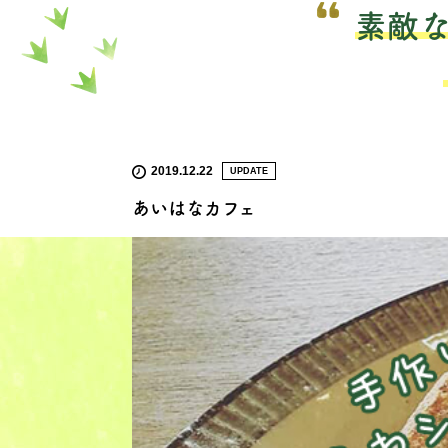
素敵
2019.12.22
UPDATE
あいはなカフェ