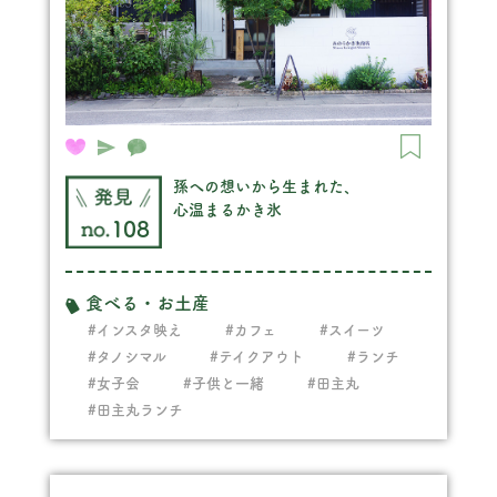
孫への想いから生まれた、
心温まるかき氷
108
食べる・お土産
#インスタ映え
#カフェ
#スイーツ
#タノシマル
#テイクアウト
#ランチ
#女子会
#子供と一緒
#田主丸
#田主丸ランチ