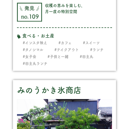
収穫の恵みを楽しむ、
月一度の特別空間
109
食べる・お土産
#インスタ映え
#カフェ
#スイーツ
#タノシマル
#テイクアウト
#ランチ
#女子会
#子供と一緒
#田主丸
#田主丸ランチ
みのうかき氷商店