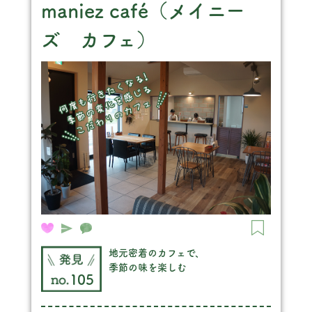
maniez café（メイニー
ズ カフェ）
地元密着のカフェで、
季節の味を楽しむ
105