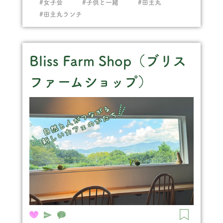
#女子会
#子供と一緒
#田主丸
#田主丸ランチ
Bliss Farm Shop（ブリス
ファームショップ）