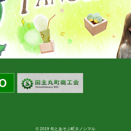
© 2019 旬とあそぶ町タノシマル