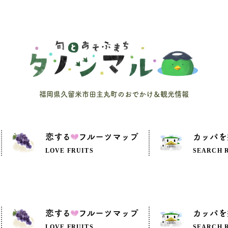
福岡県久留米市田主丸町のおでかけ＆観光情報
恋する
フルーツマップ
カッパを
LOVE FRUITS
SEARCH 
恋する
フルーツマップ
カッパを
LOVE FRUITS
SEARCH 