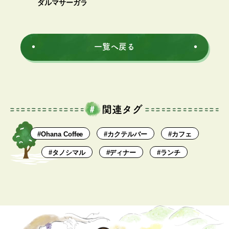
ダルマサーガラ
一覧へ戻る
関連タグ
#Ohana Coffee
#カクテルバー
#カフェ
#タノシマル
#ディナー
#ランチ