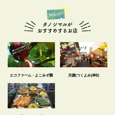
タノシマルが
おすすめするお店
エコファーム・よこみぞ園
月讀(つくよみ)神社