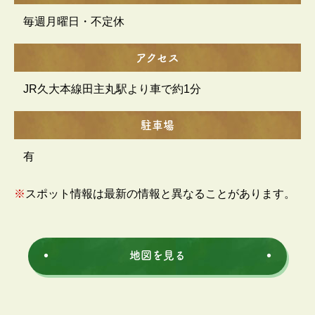
毎週月曜日・不定休
アクセス
JR久大本線田主丸駅より車で約1分
駐車場
有
※
スポット情報は最新の情報と異なることがあります。
地図を見る