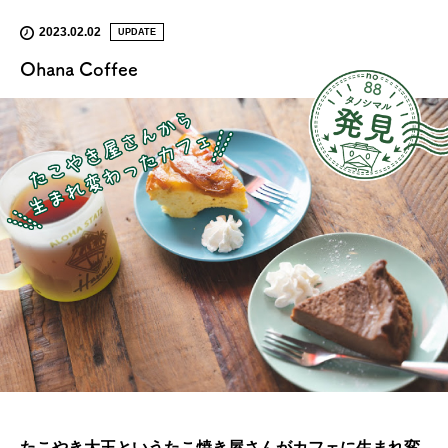
2023.02.02
UPDATE
Ohana Coffee
88
たこやき大王というたこ焼き屋さんがカフェに生まれ変