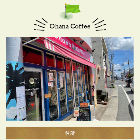
Ohana Coffee
住所