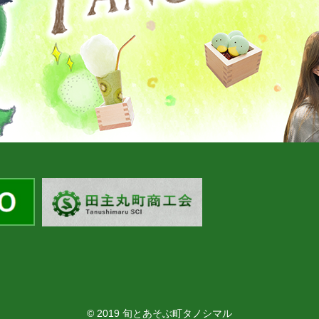
© 2019 旬とあそぶ町タノシマル