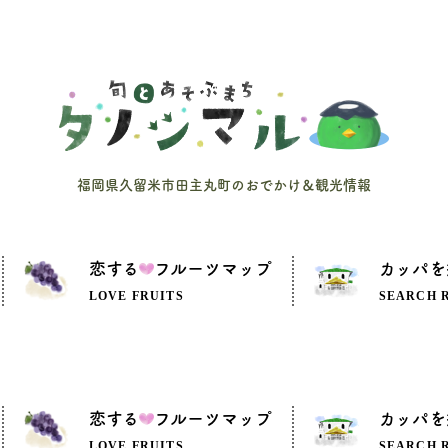
福岡県久留米市田主丸町のおでかけ＆観光情報
恋する
フルーツマップ
カッパを
LOVE FRUITS
SEARCH 
恋する
フルーツマップ
カッパを
LOVE FRUITS
SEARCH 