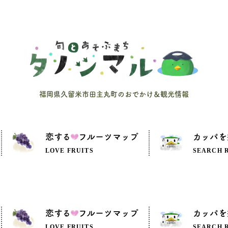
福岡県久留米市田主丸町のおでかけ＆観光情報
恋する
フルーツマップ
カッパを
LOVE FRUITS
SEARCH 
恋する
フルーツマップ
カッパを
LOVE FRUITS
SEARCH 