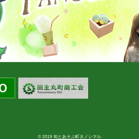
© 2019 旬とあそぶ町タノシマル