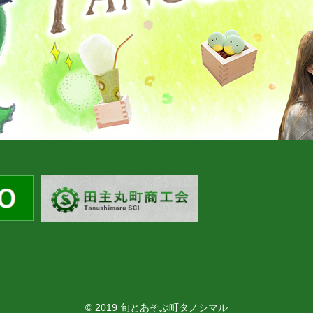
© 2019 旬とあそぶ町タノシマル