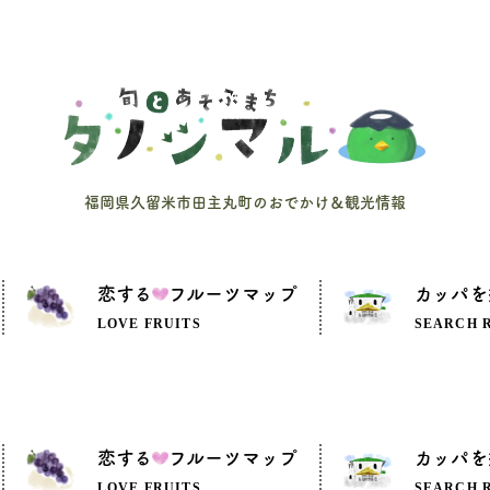
福岡県久留米市田主丸町のおでかけ＆観光情報
恋する
フルーツマップ
カッパを
LOVE FRUITS
SEARCH 
恋する
フルーツマップ
カッパを
LOVE FRUITS
SEARCH 