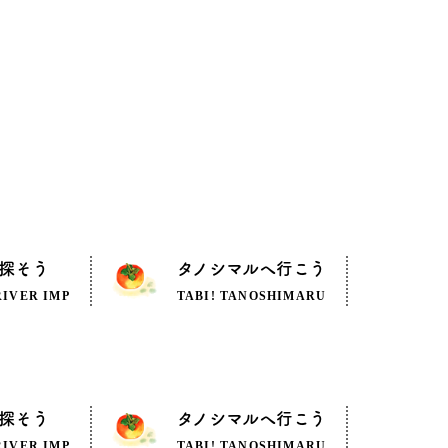
探そう
タノシマルへ行こう
RIVER IMP
TABI! TANOSHIMARU
探そう
タノシマルへ行こう
RIVER IMP
TABI! TANOSHIMARU